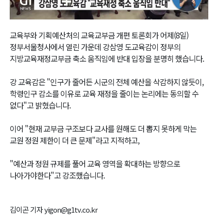
Video
교육부와 기획예산처의 교육교부금 개편 토론회가 어제(8일)
정부서울청사에서 열린 가운데 강삼영 도교육감이 정부의
지방교육재정교부금 축소 움직임에 반대 입장을 분명히 했습니다.
강 교육감은 "인구가 줄어든 시군의 전체 예산을 삭감하지 않듯이,
학령인구 감소를 이유로 교육 재정을 줄이는 논리에는 동의할 수
없다"고 밝혔습니다.
이어 "현재 교부금 구조보다 교사를 원해도 더 뽑지 못하게 막는
교원 정원 제한이 더 큰 문제"라고 지적하고,
"예산과 정원 규제를 풀어 교육 영역을 확대하는 방향으로
나아가야한다"고 강조했습니다.
김이곤 기자 yigon@g1tv.co.kr