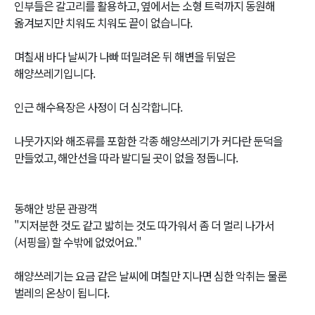
인부들은 갈고리를 활용하고, 옆에서는 소형 트럭까지 동원해
옮겨보지만 치워도 치워도 끝이 없습니다.
며칠새 바다 날씨가 나빠 떠밀려온 뒤 해변을 뒤덮은
해양쓰레기입니다.
인근 해수욕장은 사정이 더 심각합니다.
나뭇가지와 해조류를 포함한 각종 해양쓰레기가 커다란 둔덕을
만들었고, 해안선을 따라 발디딜 곳이 없을 정돕니다.
동해안 방문 관광객
"지저분한 것도 같고 밟히는 것도 따가워서 좀 더 멀리 나가서
(서핑을) 할 수밖에 없었어요."
해양쓰레기는 요금 같은 날씨에 며칠만 지나면 심한 악취는 물론
벌레의 온상이 됩니다.