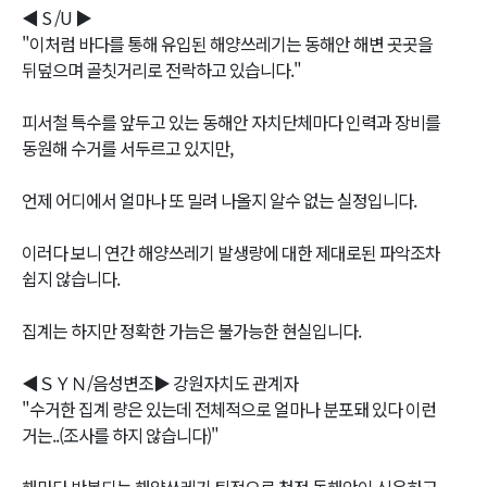
◀ S /U ▶
"이처럼 바다를 통해 유입된 해양쓰레기는 동해안 해변 곳곳을
뒤덮으며 골칫거리로 전락하고 있습니다."
피서철 특수를 앞두고 있는 동해안 자치단체마다 인력과 장비를
동원해 수거를 서두르고 있지만,
언제 어디에서 얼마나 또 밀려 나올지 알수 없는 실정입니다.
이러다 보니 연간 해양쓰레기 발생량에 대한 제대로된 파악조차
쉽지 않습니다.
집계는 하지만 정확한 가늠은 불가능한 현실입니다.
◀ＳＹＮ/음성변조▶ 강원자치도 관계자
"수거한 집계 량은 있는데 전체적으로 얼마나 분포돼 있다 이런
거는..(조사를 하지 않습니다)"
해마다 반복되는 해양쓰레기 퇴적으로 청정 동해안이 신음하고