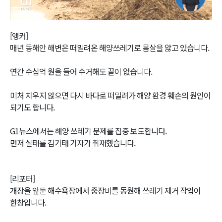
Video
[앵커]
매년 동해안 해변은 떠밀려온 해양쓰레기로 몸살을 앓고 있습니다.
연간 수십억 원을 들어 수거해도 끝이 없습니다.
미처 치우지 않으면 다시 바다로 떠밀려가 해양 환경 훼손의 원인이
되기도 합니다.
G1뉴스에서는 해양 쓰레기 문제를 집중 보도합니다.
먼저 실태를 김기태 기자가 취재했습니다.
[리포터]
개장을 앞둔 해수욕장에서 중장비를 동원해 쓰레기 제거 작업이
한창입니다.