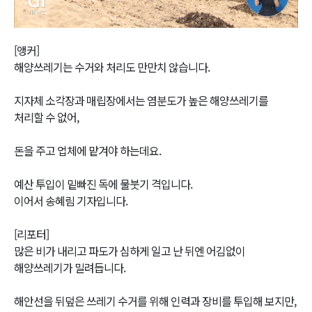
Video
[앵커]
해양쓰레기는 수거와 처리도 만만치 않습니다.
지자체 소각장과 매립장에서는 염분도가 높은 해양쓰레기를
처리할 수 없어,
돈을 주고 업체에 맡겨야 하는데요.
예산 투입이 밑빠진 독에 물붓기 격입니다.
이어서 송혜림 기자입니다.
[리포터]
많은 비가 내리고 파도가 심하게 일고 난 뒤엔 어김없이
해양쓰레기가 밀려듭니다.
해안선을 뒤덮은 쓰레기 수거를 위해 인력과 장비를 투입해 보지만,