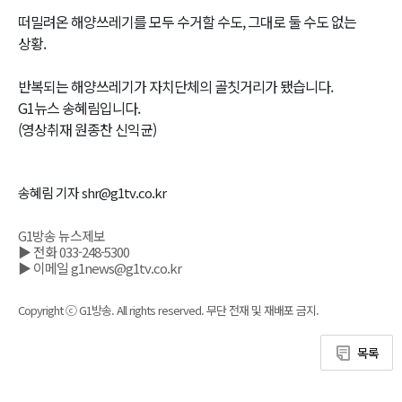
떠밀려온 해양쓰레기를 모두 수거할 수도, 그대로 둘 수도 없는
상황.
반복되는 해양쓰레기가 자치단체의 골칫거리가 됐습니다.
G1뉴스 송혜림입니다.
(영상취재 원종찬 신익균)
송혜림 기자 shr@g1tv.co.kr
G1방송 뉴스제보
▶ 전화 033-248-5300
▶ 이메일 g1news@g1tv.co.kr
Copyright ⓒ G1방송. All rights reserved. 무단 전재 및 재배포 금지.
목록