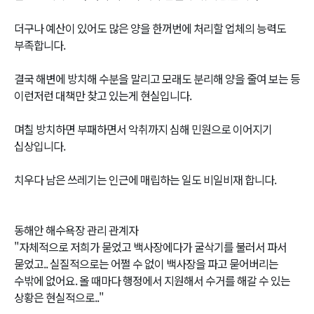
더구나 예산이 있어도 많은 양을 한꺼번에 처리할 업체의 능력도
부족합니다.
결국 해변에 방치해 수분을 말리고 모래도 분리해 양을 줄여 보는 등
이런저런 대책만 찾고 있는게 현실입니다.
며칠 방치하면 부패하면서 악취까지 심해 민원으로 이어지기
십상입니다.
치우다 남은 쓰레기는 인근에 매립하는 일도 비일비재 합니다.
동해안 해수욕장 관리 관계자
"자체적으로 저희가 묻었고 백사장에다가 굴삭기를 불러서 파서
묻었고.. 실질적으로는 어쩔 수 없이 백사장을 파고 묻어버리는
수밖에 없어요. 올 때마다 행정에서 지원해서 수거를 해갈 수 있는
상황은 현실적으로.."