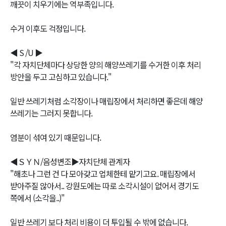
깨끗이 치우기에는 역부족입니다.
수거 이후도 걱정입니다.
◀ S /U ▶
"각 자치단체마다 상당한 양의 해양쓰레기를 수거한 이후 처리
방안을 두고 고심하고 있습니다."
일반 쓰레기처럼 소각장이나 매립장에서 처리하면 좋은데 해양
쓰레기는 그러지 못합니다.
염분이 섞여 있기 때문입니다.
◀ＳＹＮ/음성변조▶자치단체 관계자
"해초나 그런 건 다 모아갖고 업체한테 맡기고요. 매립장에서
받아주질 않아서.. 강원도에는 따로 소각시설이 없어서 경기도
쪽에서 (소각을..)"
일반 쓰레기 보다 처리 비용이 더 투입될 수 밖에 없습니다.