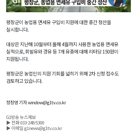
Video
평창군이 농업용 면세유 구입비 지원에 대한 중간 정산을
실시합니다.
대상은 지난해 10월부터 올해 4월까지 사용한 농업용 면세유
실적으로, 휘발유와 경유 등 7개 유종에 대해 리터당 150원이
지원됩니다.
평창군은 농업인의 지원 기회를 넓히기 위해 2차 신청 접수도
검토하고 있습니다.
정창영 기자 window@g1tv.co.kr
G1방송 뉴스제보
▶ 전화 033-248-5300
▶ 이메일 g1news@g1tv.co.kr