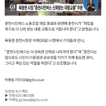
Video
춘천시민버스 노동조합 파업 종료와 관련해 춘천시가 "파업을
계기로 더 신뢰 받는 대중 교통으로 거듭나야 한다"고 밝혔습니다.
육동한 춘천시장은 어제(16일) 시청에서 기자들과 만나,
"춘천시민버스는 더 성숙한 단계로 나아가야 한다"며 "춘천시는
앞으로도 시민의 이동권과 공공성을 지키기 위해 필요한 관리,
그리고 책임 있는 역할을 하겠다"고 강조했습니다.
박명원 기자 033@g1tv.co.kr
G1방송 뉴스제보
▶ 전화 033-248-5300
▶ 이메일 g1news@g1tv.co.kr