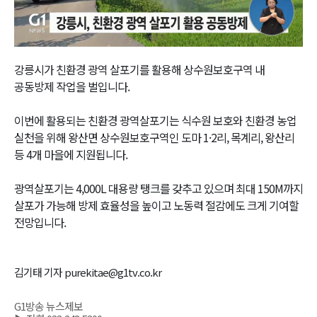
Video
강릉시가 친환경 광역 살포기를 활용해 상수원보호구역 내
공동방제 작업을 벌입니다.
이번에 활용되는 친환경 광역살포기는 식수원 보호와 친환경 농업
실천을 위해 왕산면 상수원보호구역인 도마 1·2리, 목계리, 왕산리
등 4개 마을에 지원됩니다.
광역살포기는 4,000L 대용량 탱크를 갖추고 있으며 최대 150M까지
살포가 가능해 방제 효율성을 높이고 노동력 절감에도 크게 기여할
전망입니다.
김기태 기자 purekitae@g1tv.co.kr
G1방송 뉴스제보