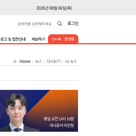
2026년 08월 06일(목)
2026년 08월 06일(목)
로그인
2026년 08월 06일(목)
2026년 08월 06일(목)
On Air
편성표
광고 및 협찬안내
제보하기
2026년 08월 06일(목)
2026년 08월 06일(목)
Home
뉴스
다시보기
G1 뉴스
2026년 08월 06일(목)
2026년 08월 06일(목)
2026년 08월 06일(목)
2026년 08월 06일(목)
2026년 08월 06일(목)
2026년 08월 06일(목)
평일 오전 10시 10분
2026년 08월 06일(목)
아나운서 박진형
2026년 08월 06일(목)