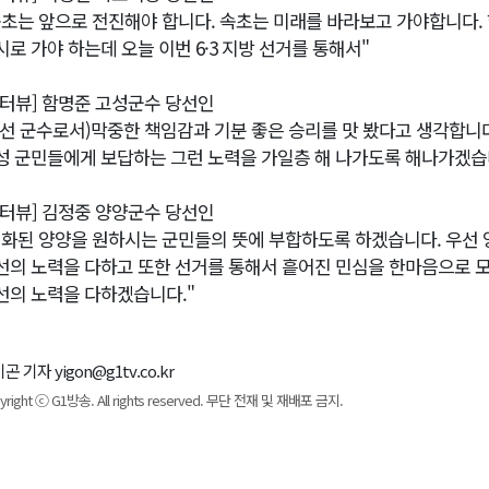
속초는 앞으로 전진해야 합니다. 속초는 미래를 바라보고 가야합니다. 
시로 가야 하는데 오늘 이번 6·3 지방 선거를 통해서"
인터뷰] 함명준 고성군수 당선인
(3선 군수로서)막중한 책임감과 기분 좋은 승리를 맛 봤다고 생각합니
성 군민들에게 보답하는 그런 노력을 가일층 해 나가도록 해나가겠습
인터뷰] 김정중 양양군수 당선인
변화된 양양을 원하시는 군민들의 뜻에 부합하도록 하겠습니다. 우선
선의 노력을 다하고 또한 선거를 통해서 흩어진 민심을 한마음으로 
선의 노력을 다하겠습니다."
곤 기자 yigon@g1tv.co.kr
yright ⓒ G1방송. All rights reserved. 무단 전재 및 재배포 금지.