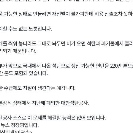
품 가능한 상태로 만들려면 재선별이 불가피한데 비용 산출조차 못하
치할 수도 없는 노릇입니다.
개를 씌워 놓더라도 그대로 놔두면 비가 오면 석탄과 폐기물에서 흘
려되기 때문입니다.
부가 앞으로 국내에서 나온 석탄으로 생산 가능한 연탄을 220만 톤
3만 톤도 포함돼 있습니다.
탄 수급에도 차질이 생긴다는 얘깁니다.
본잠식 상태에서 지난해 폐업한 대한석탄공사.
탄공사 스스로 이 문제를 해결할 능력은 없어 보입니다.
1 뉴스 정창영입니다.
영상취재/이광수>