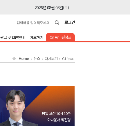
2026년 08월 08일(토)
2026년 08월 08일(토)
로그인
2026년 08월 08일(토)
2026년 08월 08일(토)
On Air
편성표
광고 및 협찬안내
제보하기
2026년 08월 08일(토)
2026년 08월 08일(토)
Home
뉴스
다시보기
G1 뉴스
2026년 08월 07일(금)
2026년 08월 07일(금)
2026년 08월 08일(토)
2026년 08월 08일(토)
2026년 08월 08일(토)
2026년 08월 08일(토)
평일 오전 10시 10분
2026년 08월 08일(토)
아나운서 박진형
2026년 08월 08일(토)