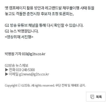
옛 캠프페이지 활용 방안과 레고랜드발 채무불이행 사태 등을
놓고도 격돌한 춘천시장 후보자 초청 토론회는,
G1 방송 유튜브 채널을 통해 다시 확인할 수 있습니다.
G1 뉴스 박명원입니다.
<영상취재 서진형>
박명원 기자 033@g1tv.co.kr
G1방송 뉴스제보
▶ 전화 033-248-5300
▶ 이메일 g1news@g1tv.co.kr
Copyright ⓒ G1방송. All rights reserved. 무단 전재 및 재배포 금지.
목록