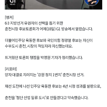
Video
[앵커]
6·3 지방선거 유권자의 선택을 돕기 위한
춘천시장 후보토론회가 어제(18일) G1 방송에서 열렸습니다.
더불어민주당 육동한 후보와 국민의힘 정광열 후보는 자신이
수부도시 춘천, 시장의 적임자라 자신했는데요.
뜨거웠던 토론회 쟁점을 박명원 기자가 정리했습니다.
[리포터]
양자 대결로 치러지는 '강원 정치 1번지' 춘천시장 선거.
재선 도전에 나선 민주당 육동한 후보는 4년 시정 성과를 발판으로,
춘천을 '첨단 산업 일류 도시'로 만들겠다고 약속했습니다.