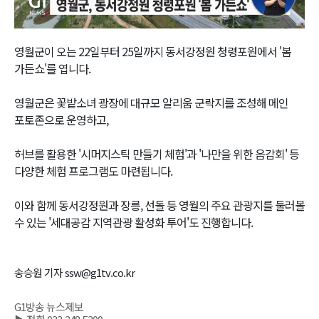
Video
영월군이 오는 22일부터 25일까지 동서강정원 청령포원에서 '봄
가든쇼'를 엽니다.
영월군은 꽃밭소녀 광장에 대규모 알리움 군락지를 조성해 메인
포토존으로 운영하고,
허브를 활용한 '시머지스틱 만들기 체험'과 '나만을 위한 음감회' 등
다양한 체험 프로그램도 마련됩니다.
이와 함께 동서강정원과 장릉, 선돌 등 영월의 주요 관광지를 둘러볼
수 있는 '세대공감 지역관광 활성화 투어'도 진행합니다.
송승원 기자 ssw@g1tv.co.kr
G1방송 뉴스제보