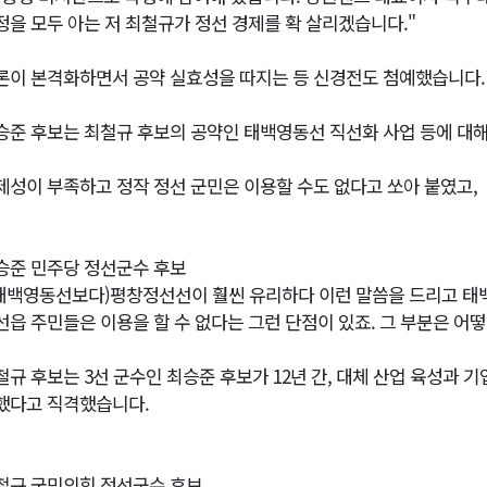
정을 모두 아는 저 최철규가 정선 경제를 확 살리겠습니다."
론이 본격화하면서 공약 실효성을 따지는 등 신경전도 첨예했습니다.
승준 후보는 최철규 후보의 공약인 태백영동선 직선화 사업 등에 대해
제성이 부족하고 정작 정선 군민은 이용할 수도 없다고 쏘아 붙였고,
승준 민주당 정선군수 후보
(태백영동선보다)평창정선선이 훨씬 유리하다 이런 말씀을 드리고 태
선읍 주민들은 이용을 할 수 없다는 그런 단점이 있죠. 그 부분은 어
철규 후보는 3선 군수인 최승준 후보가 12년 간, 대체 산업 육성과 기
했다고 직격했습니다.
철규 국민의힘 정선군수 후보