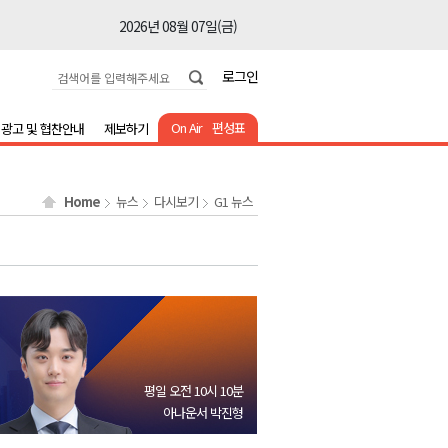
2026년 08월 07일(금)
2026년 08월 07일(금)
로그인
2026년 08월 07일(금)
2026년 08월 07일(금)
On Air
편성표
광고 및 협찬안내
제보하기
2026년 08월 07일(금)
2026년 08월 07일(금)
Home
뉴스
다시보기
G1 뉴스
2026년 08월 07일(금)
2026년 08월 07일(금)
2026년 08월 07일(금)
2026년 08월 07일(금)
2026년 08월 07일(금)
2026년 08월 07일(금)
평일 오전 10시 10분
2026년 08월 07일(금)
아나운서 박진형
2026년 08월 07일(금)