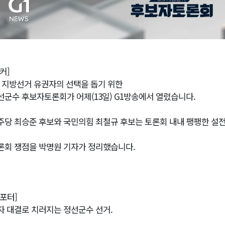
커]
·3 지방선거 유권자의 선택을 돕기 위한
선군수 후보자토론회가 어제(13일) G1방송에서 열렸습니다.
주당 최승준 후보와 국민의힘 최철규 후보는 토론회 내내 팽팽한 설
론회 쟁점을 박명원 기자가 정리했습니다.
리포터]
자 대결로 치러지는 정선군수 선거.