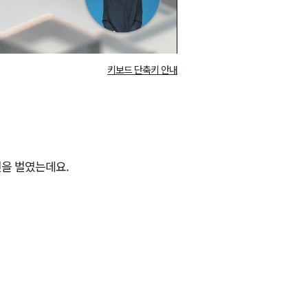
키보드 단축키 안내
전을 벌였는데요.