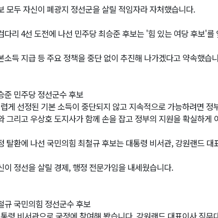
보 모두 자신이 폐광지 정선군을 살릴 적임자라 자처했습니다.
검다리 4선 도전에 나선 민주당 최승준 후보는 '힘 있는 여당 후보'를
본소득 지급 등 주요 정책을 중단 없이 추진해 나가겠다고 약속했습니
승준 민주당 정선군수 후보
어렵게 선정된 기본 소득이 중단되지 않고 지속적으로 가능하려면 정
와 그리고 우상호 도지사가 함께 손을 잡고 정부의 지원을 확실하게 
정 탈환에 나선 국민의힘 최철규 후보는 대통령 비서관, 강원랜드 대
신이 정선을 살릴 경제, 행정 전문가임을 내세웠습니다.
철규 국민의힘 정선군수 후보
대통령 비서관으로 국정에 참여해 봤습니다. 강원랜드 대표이사 직무