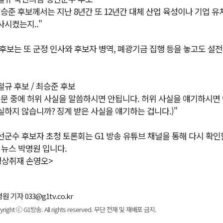
최승준 후보께서는 지난 8년간 또 12년간 대체 산업 육성이나 기업 유
사시켰는지.."
 후보는 또 군정 인사와 후보자 병역, 폐광기금 집행 등을 놓고도 설
철규 후보 / 최승준 후보
질문 중에 허위 사실을 말씀하시면 안됩니다. 허위 사실을 얘기하시면 안
실하지 않습니까? 징계 받은 사실을 얘기하는 겁니다.)"
선군수 후보자 초청 토론회는 G1 방송 유튜브 채널을 통해 다시 확인
1 뉴스 박명원 입니다.
영상취재 손영오>
원 기자 033@g1tv.co.kr
yright ⓒ G1방송. All rights reserved. 무단 전재 및 재배포 금지.