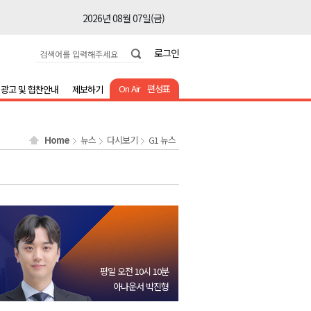
2026년 08월 07일(금)
2026년 08월 07일(금)
로그인
2026년 08월 07일(금)
2026년 08월 07일(금)
On Air
편성표
광고 및 협찬안내
제보하기
2026년 08월 07일(금)
2026년 08월 07일(금)
Home
뉴스
다시보기
G1 뉴스
2026년 08월 07일(금)
2026년 08월 07일(금)
2026년 08월 07일(금)
2026년 08월 07일(금)
2026년 08월 07일(금)
2026년 08월 07일(금)
평일 오전 10시 10분
2026년 08월 07일(금)
아나운서 박진형
2026년 08월 07일(금)