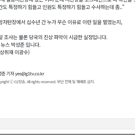
간도 특정하기 힘들고 인원도 특정하기 힘들고 수사하는데 좀.."
암저탄장에서 십수년 간 누가 무슨 이유로 이런 일을 벌였는지,
찰 조사는 물론 당국의 진상 파악이 시급한 실정입니다.
1 뉴스 박성준 입니다.
영상취재 이광수)
준 기자 yes@g1tv.co.kr
yright ⓒ G1방송. All rights reserved. 무단 전재 및 재배포 금지.