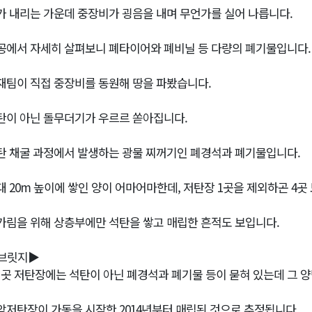
가 내리는 가운데 중장비가 굉음을 내며 무언가를 실어 나릅니다.
공에서 자세히 살펴보니 폐타이어와 폐비닐 등 다량의 폐기물입니다.
재팀이 직접 중장비를 동원해 땅을 파봤습니다.
탄이 아닌 돌무더기가 우르르 쏟아집니다.
탄 채굴 과정에서 발생하는 광물 찌꺼기인 폐경석과 폐기물입니다.
대 20m 높이에 쌓인 양이 어마어마한데, 저탄장 1곳을 제외하곤 4곳
가림을 위해 상층부에만 석탄을 쌓고 매립한 흔적도 보입니다.
브릿지▶
이곳 저탄장에는 석탄이 아닌 폐경석과 폐기물 등이 묻혀 있는데 그 양만 
암저탄장이 가동을 시작한 2014년부터 매립된 것으로 추정됩니다.