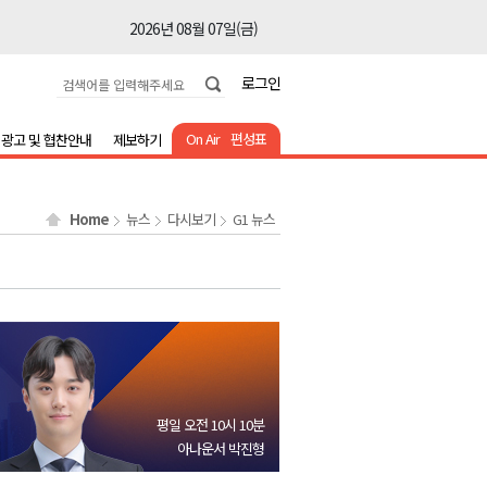
2026년 08월 07일(금)
2026년 08월 07일(금)
로그인
2026년 08월 07일(금)
2026년 08월 07일(금)
On Air
편성표
광고 및 협찬안내
제보하기
2026년 08월 07일(금)
2026년 08월 07일(금)
Home
뉴스
다시보기
G1 뉴스
2026년 08월 07일(금)
2026년 08월 07일(금)
2026년 08월 07일(금)
2026년 08월 07일(금)
2026년 08월 07일(금)
2026년 08월 07일(금)
평일 오전 10시 10분
2026년 08월 07일(금)
아나운서 박진형
2026년 08월 07일(금)