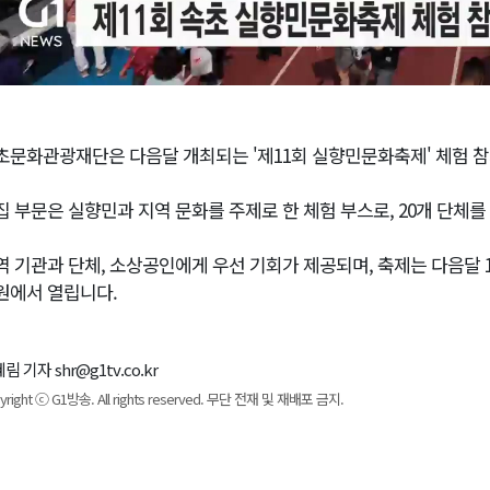
초문화관광재단은 다음달 개최되는 '제11회 실향민문화축제' 체험 참
집 부문은 실향민과 지역 문화를 주제로 한 체험 부스로, 20개 단체를
역 기관과 단체, 소상공인에게 우선 기회가 제공되며, 축제는 다음달
원에서 열립니다.
림 기자 shr@g1tv.co.kr
yright ⓒ G1방송. All rights reserved. 무단 전재 및 재배포 금지.