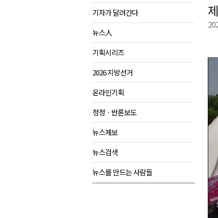
제
기자가 달려간다
육동한 시장, 국제스케이트장 춘
20
영월군, 국·도비 확보 보고회 개
뉴스人
삼척 공공산후조리원 이전 시급
기획시리즈
강원자치도교육청 교감급 이상 3
2026 지방선거
온라인기획
정정ㆍ반론보도
뉴스제보
뉴스검색
뉴스를 만드는 사람들