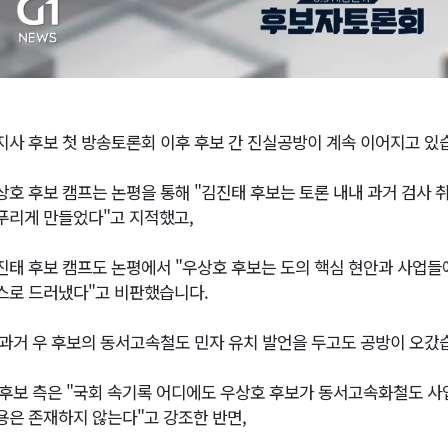
지사 후보 첫 방송토론회 이후 후보 간 진실공방이 계속 이어지고 있
상호 후보 캠프는 논평을 통해 "김진태 후보는 토론 내내 과거 검사 
푸리게 만들었다"고 지적했고,
진태 후보 캠프도 논평에서 "우상호 후보는 도의 핵심 현안과 사업들
스로 드러냈다"고 비판했습니다.
 과거 우 후보의 동서고속철도 민자 유치 발언을 두고도 공방이 오갔
 후보 측은 "국회 속기록 어디에도 우상호 후보가 동서고속화철도 
용은 존재하지 않는다"고 강조한 반면,