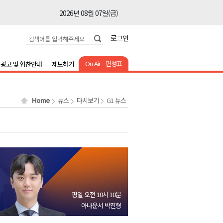
2026년 08월 07일(금)
2026년 08월 07일(금)
로그인
2026년 08월 07일(금)
2026년 08월 07일(금)
On Air
편성표
광고 및 협찬안내
제보하기
2026년 08월 07일(금)
2026년 08월 07일(금)
Home
뉴스
다시보기
G1 뉴스
2026년 08월 07일(금)
2026년 08월 07일(금)
2026년 08월 07일(금)
2026년 08월 07일(금)
2026년 08월 07일(금)
2026년 08월 07일(금)
평일 오전 10시 10분
2026년 08월 07일(금)
아나운서 박진형
2026년 08월 07일(금)