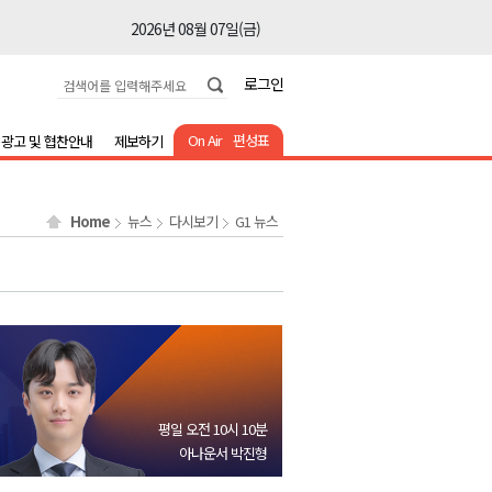
2026년 08월 07일(금)
2026년 08월 07일(금)
로그인
2026년 08월 07일(금)
2026년 08월 07일(금)
On Air
편성표
광고 및 협찬안내
제보하기
2026년 08월 07일(금)
2026년 08월 07일(금)
Home
뉴스
다시보기
G1 뉴스
2026년 08월 07일(금)
2026년 08월 07일(금)
2026년 08월 07일(금)
2026년 08월 07일(금)
2026년 08월 07일(금)
2026년 08월 07일(금)
평일 오전 10시 10분
2026년 08월 07일(금)
아나운서 박진형
2026년 08월 07일(금)