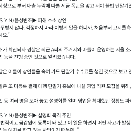
세청으로 부터 매출 누락에 따른 세금 폭탄을 맞고 서야 불법 단말기
ＳＹＮ/음성변조▶ 피해 호소 상인
아무렇지 않다. 걱정하지 마라 이렇게 말을 하니까. 처음부터 고지를 
예요."
해가 확산되자 경찰은 최근 A씨의 주거지와 아들이 운영하는 서울 
업 등을 진행 중인 것으로 알려졌습니다.
찰은 이들이 상인들을 속여 카드 단말기 수수료를 챙긴 것으로 보고 
찰은 또 미등록 결제 대행 단말기 홍보에 나설 영업 직원 모집을 위해,
민 등 여러 명을 모아 놓고 설명회를 열며 영업을 확대했던 정황도 
ＳＹＮ/음성변조▶ 설명회 목격 주민
합법적이고 금감원에 등록이 돼 있고 이 일을 하면서 어떤 사고가 발생
리는 예치를 하고 있는 사업이기 때문에.."