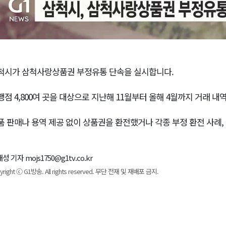
척시가 삼척사랑상품권 부정유통 단속을 실시합니다.
맹점 4,800여 곳을 대상으로 지난해 11월부터 올해 4월까지 거래 
품 판매나 용역 제공 없이 상품권을 환전했거나 각종 부정 환전 사례,
성 기자 mojs1750@g1tv.co.kr
yright ⓒ G1방송. All rights reserved. 무단 전재 및 재배포 금지.