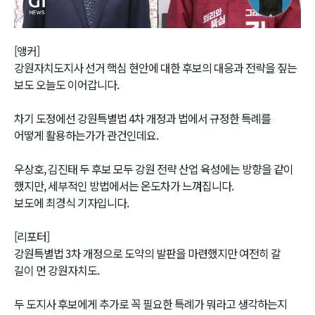
Video
[앵커]
강원자치도지사 선거 핵심 현안에 대한 후보의 대응과 전략을 짚는
보도 오늘도 이어갑니다.
차기 도정에선 강원특별법 4차 개정과 법에서 규정한 특례를
어떻게 활용하는가가 관건인데요.
우상호, 김진태 두 후보 모두 강원 전략 산업 육성에는 방향을 같이
했지만, 세부적인 방법에서는 온도차가 느껴집니다.
보도에 최경식 기자입니다.
[리포터]
강원특별법 3차 개정으로 도약의 발판을 마련했지만 여전히 갈
길이 먼 강원자치도.
두 도지사 후보에게 추가로 꼭 필요한 특례가 뭐라고 생각하는지