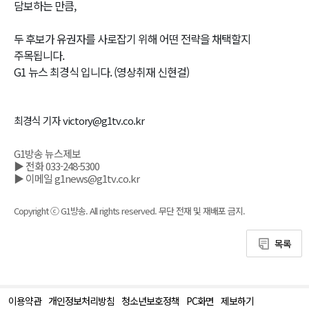
담보하는 만큼,
두 후보가 유권자를 사로잡기 위해 어떤 전략을 채택할지
주목됩니다.
G1 뉴스 최경식 입니다. (영상취재 신현걸)
최경식 기자 victory@g1tv.co.kr
G1방송 뉴스제보
▶ 전화 033-248-5300
▶ 이메일 g1news@g1tv.co.kr
Copyright ⓒ G1방송. All rights reserved. 무단 전재 및 재배포 금지.
목록
이용약관
개인정보처리방침
청소년보호정책
PC화면
제보하기
맨