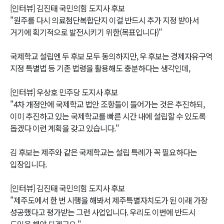
[인터뷰] 김진태 국민의힘 도지사 후보
"원주를 다시 의료첨단복합단지 이걸 반드시 추가 지정 받아서
거기에 획기적으로 발전시키기 위한(목표입니다)"
국제학교 설립엔 두 후보 모두 동의하지만, 우 후보는 경제자유구역
지정 특별법 등 기존 법령을 활용해도 충분하다는 생각인데,
[인터뷰] 우상호 민주당 도지사 후보
"4차 개정안에 국제학교 법안 조항들이 들어가는 것은 추진하되,
이미 추진하고 있는 국제학교를 빠른 시간 내에 설립할 수 있도록
돕겠다 이런 계획을 갖고 있습니다."
김 후보는 제주와 같은 국제학교는 설립 특례가 꼭 필요하다는
입장입니다.
[인터뷰] 김진태 국민의힘 도지사 후보
"제주도에서 한 번 시행을 해봐서 제주특별자치도가 된 이래 가장
성공했다고 평가받는 그런 사업입니다. 우리도 이번에 반드시
도입을 해야 되겠고요."