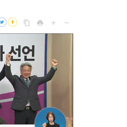
2026년 08월 09일(일)
2026년 08월 09일(일)
링
프
글
글
content_copy
print
add
remove
크
린
자
자
2026년 08월 09일(일)
복
트
크
작
사
2026년 08월 09일(일)
게
게
eo