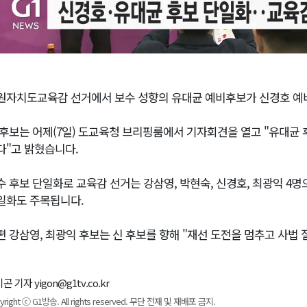
원자치도교육감 선거에서 보수 성향의 유대균 예비후보가 신경호 
 후보는 어제(7일) 도교육청 브리핑룸에서 기자회견을 열고 "유대균
다"고 밝혔습니다.
수 후보 단일화로 교육감 선거는 강삼영, 박현숙, 신경호, 최광익 4명
일화도 주목됩니다.
편 강삼영, 최광익 후보는 신 후보를 향해 "재선 도전을 멈추고 사법
곤 기자 yigon@g1tv.co.kr
yright ⓒ G1방송. All rights reserved. 무단 전재 및 재배포 금지.