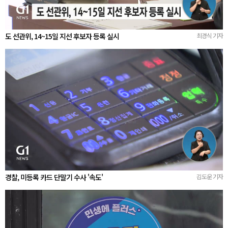
도 선관위, 14~15일 지선 후보자 등록 실시
최경식 기자
경찰, 미등록 카드 단말기 수사 '속도'
김도운 기자