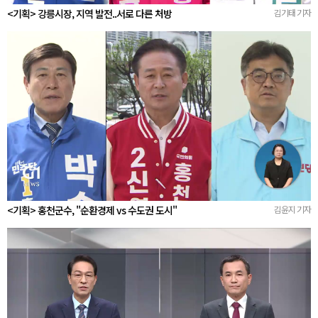
<기획> 강릉시장, 지역 발전..서로 다른 처방
김기태 기자
<기획> 홍천군수, "순환경제 vs 수도권 도시"
김윤지 기자