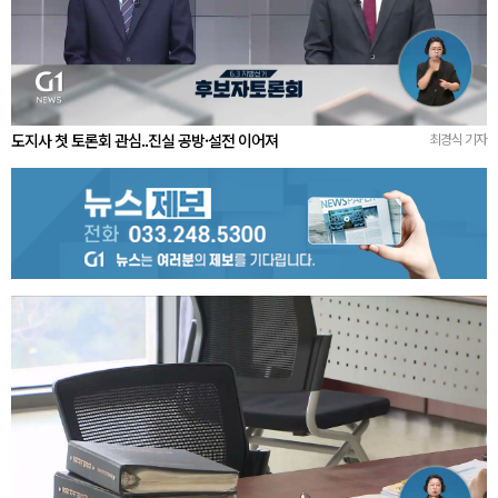
도지사 첫 토론회 관심..진실 공방·설전 이어져
최경식 기자