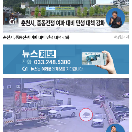
춘천시, 중동전쟁 여파 대비 민생 대책 강화
박명원 기자