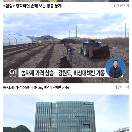
<집중> 정직하면 손해 보는 양봉 통계
김이곤 기자
농자재 가격 상승..강원도, 비상대책반 가동
최경식 기자