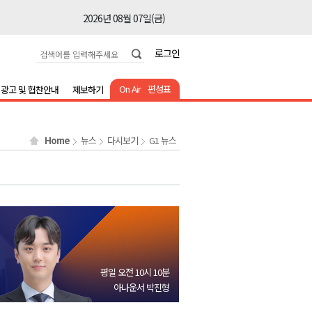
2026년 08월 07일(금)
2026년 08월 07일(금)
로그인
2026년 08월 07일(금)
2026년 08월 07일(금)
On Air
편성표
광고 및 협찬안내
제보하기
2026년 08월 07일(금)
2026년 08월 07일(금)
Home
뉴스
다시보기
G1 뉴스
2026년 08월 07일(금)
2026년 08월 07일(금)
2026년 08월 07일(금)
2026년 08월 07일(금)
2026년 08월 07일(금)
2026년 08월 07일(금)
평일 오전 10시 10분
2026년 08월 07일(금)
아나운서 박진형
2026년 08월 07일(금)