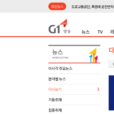
최신뉴스
도로교통공단, 폭염에 운전면허
강릉시, '상생동행 100일 릴레
삼척시, 무건리 이끼폭포 생태
뉴스
TV
<강원랜드> 관광객이 인구 3배
<강원랜드> 마카오 카지노 "복
제28회 정동진독립영화제 오늘
양양군, 소상공인 특례보증 2차
평창군 재해 예방 도로 시설물 
이시각 주요뉴스
동해시, '해군1함대로' 명예도로 
분야별 뉴스
영월 '폭염중대경보' 발효..주말,
도로교통공단, 폭염에 운전면허
다시보기
강릉시, '상생동행 100일 릴레
기동취재
삼척시, 무건리 이끼폭포 생태
집중취재
<강원랜드> 관광객이 인구 3배