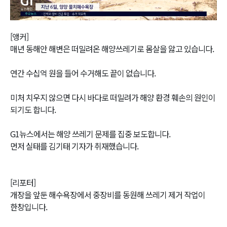
Video
[앵커]
매년 동해안 해변은 떠밀려온 해양쓰레기로 몸살을 앓고 있습니다.
연간 수십억 원을 들어 수거해도 끝이 없습니다.
미처 치우지 않으면 다시 바다로 떠밀려가 해양 환경 훼손의 원인이
되기도 합니다.
G1뉴스에서는 해양 쓰레기 문제를 집중 보도합니다.
먼저 실태를 김기태 기자가 취재했습니다.
[리포터]
개장을 앞둔 해수욕장에서 중장비를 동원해 쓰레기 제거 작업이
한창입니다.