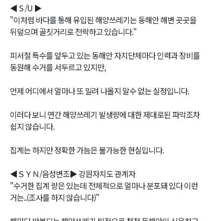
◀ S /U ▶
"이처럼 바다를 통해 유입된 해양쓰레기는 동해안 해변 곳곳을
뒤덮으며 골칫거리로 전락하고 있습니다."
피서철 특수를 앞두고 있는 동해안 자치단체마다 인력과 장비를
동원해 수거를 서두르고 있지만,
언제 어디에서 얼마나 또 밀려 나올지 알수 없는 실정입니다.
이러다 보니 연간 해양쓰레기 발생량에 대한 제대로된 파악조차
쉽지 않습니다.
집계는 하지만 정확한 가늠은 불가능한 현실입니다.
◀ＳＹＮ/음성변조▶ 강원자치도 관계자
"수거한 집계 량은 있는데 전체적으로 얼마나 분포돼 있다 이런
거는..(조사를 하지 않습니다)"
해마다 반복되는 해양쓰레기 퇴적으로 청정 동해안이 신음하고