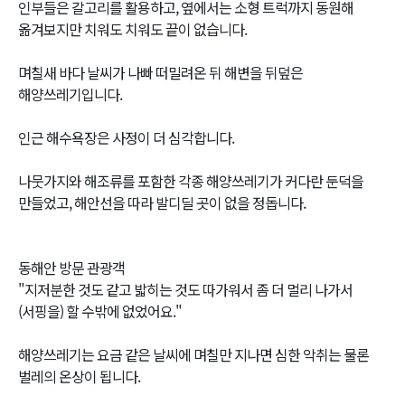
인부들은 갈고리를 활용하고, 옆에서는 소형 트럭까지 동원해
옮겨보지만 치워도 치워도 끝이 없습니다.
며칠새 바다 날씨가 나빠 떠밀려온 뒤 해변을 뒤덮은
해양쓰레기입니다.
인근 해수욕장은 사정이 더 심각합니다.
나뭇가지와 해조류를 포함한 각종 해양쓰레기가 커다란 둔덕을
만들었고, 해안선을 따라 발디딜 곳이 없을 정돕니다.
동해안 방문 관광객
"지저분한 것도 같고 밟히는 것도 따가워서 좀 더 멀리 나가서
(서핑을) 할 수밖에 없었어요."
해양쓰레기는 요금 같은 날씨에 며칠만 지나면 심한 악취는 물론
벌레의 온상이 됩니다.