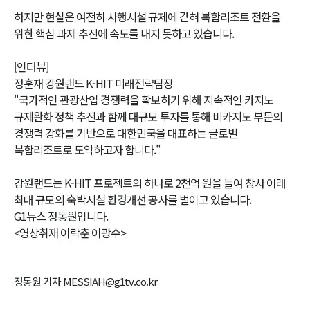
하지만 현실은 여전히 사행시설 규제에 갇혀 복합리조트 전환을
위한 핵심 과제 추진에 속도를 내지 못하고 있습니다.
[인터뷰]
정훈재 강원랜드 K-HIT 미래전략팀장
"국가적인 관광산업 경쟁력을 확보하기 위해 지속적인 카지노
규제완화 정책 추진과 함께 대규모 투자를 통해 비카지노 부문의
경쟁력 강화를 기반으로 대한민국을 대표하는 글로벌
복합리조트로 도약하고자 합니다."
강원랜드는 K-HIT 프로젝트의 하나로 2천억 원을 들여 창사 이래
최대 규모의 숙박시설 환경개선 공사를 벌이고 있습니다.
G1뉴스 정동원입니다.
<영상취재 이락춘 이광수>
정동원 기자 MESSIAH@g1tv.co.kr