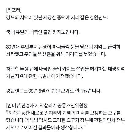
[리포터]
갱도와 사택이 있던 지장산 중턱에 자리 잡은 강원랜드.
국내 유일의 내국인 출입 카지노입니다.
80년대 후반부터 탄광이 하나둘씩 문을 닫으며 지역은 급격히
쇠락했고 주민들은 생존을 위해 머리띠를 묶었습니다.
처절한 투쟁 끝에 내국인 출입 카지노 설립을 허가하는 폐광지역
개발지원에 관한 특별법이 제정됐습니다.
강원랜드는 98년 6월 이 법을 근거로 설립됐습니다.
[인터뷰]안승재 지역살리기 공동추진위원장
"지속가능한 새로운 일자리와 지역의 미래를 보장하는 요구를
했습니다. 폐특법 역시도 그러한 요구가 정부에 관철되면서 정부
시책으로 이어진 결과물이라 생각합니다."