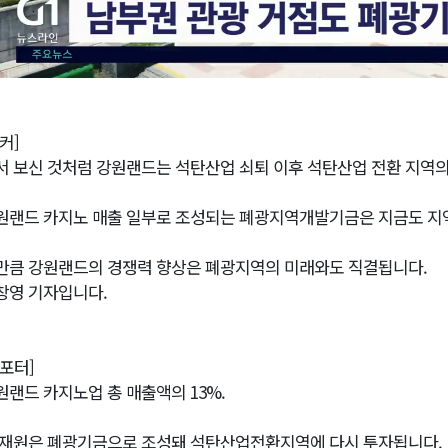
커]
서 보신 것처럼 강원랜드는 석탄산업 쇠퇴 이후 석탄산업 전환 지역의
원랜드 카지노 매출 일부로 조성되는 폐광지역개발기금은 지금도 지
만큼 강원랜드의 경쟁력 향상은 폐광지역의 미래와도 직결됩니다.
창영 기자입니다.
리포터]
원랜드 카지노업 총 매출액의 13%.
 재원은 폐광기금으로 조성돼 석탄산업전환지역에 다시 투자됩니다.