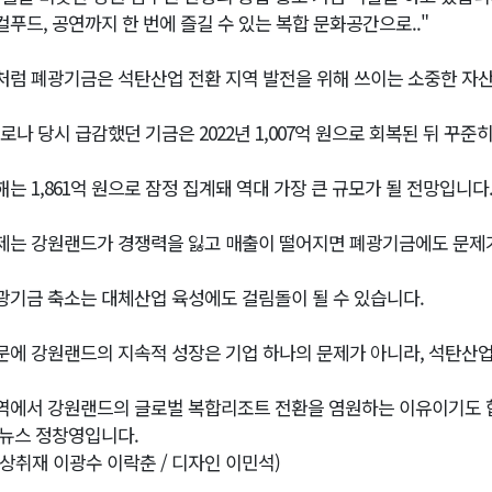
컬푸드, 공연까지 한 번에 즐길 수 있는 복합 문화공간으로.."
처럼 폐광기금은 석탄산업 전환 지역 발전을 위해 쓰이는 소중한 자
코로나 당시 급감했던 기금은 2022년 1,007억 원으로 회복된 뒤 꾸준
해는 1,861억 원으로 잠정 집계돼 역대 가장 큰 규모가 될 전망입니다.
제는 강원랜드가 경쟁력을 잃고 매출이 떨어지면 폐광기금에도 문제가
광기금 축소는 대체산업 육성에도 걸림돌이 될 수 있습니다.
문에 강원랜드의 지속적 성장은 기업 하나의 문제가 아니라, 석탄산
역에서 강원랜드의 글로벌 복합리조트 전환을 염원하는 이유이기도 
1뉴스 정창영입니다.
영상취재 이광수 이락춘 / 디자인 이민석)