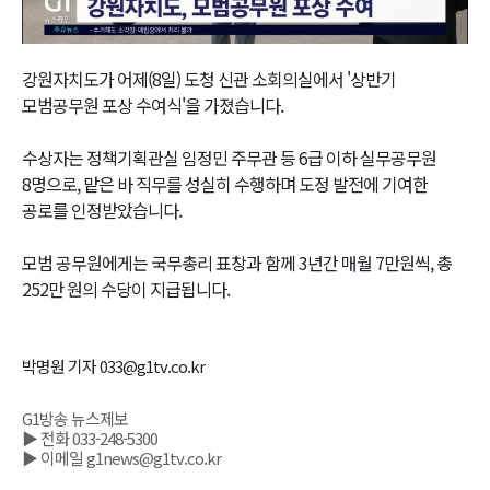
Video
강원자치도가 어제(8일) 도청 신관 소회의실에서 '상반기
모범공무원 포상 수여식'을 가졌습니다.
수상자는 정책기획관실 임정민 주무관 등 6급 이하 실무공무원
8명으로, 맡은 바 직무를 성실히 수행하며 도정 발전에 기여한
공로를 인정받았습니다.
모범 공무원에게는 국무총리 표창과 함께 3년간 매월 7만원씩, 총
252만 원의 수당이 지급됩니다.
박명원 기자 033@g1tv.co.kr
G1방송 뉴스제보
▶ 전화 033-248-5300
▶ 이메일 g1news@g1tv.co.kr