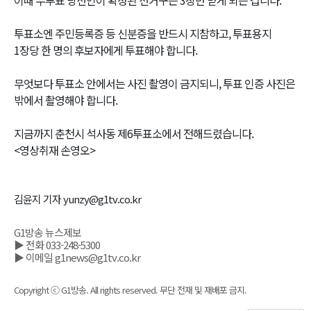
투표소엔 주민등록증 등 신분증을 반드시 지참하고, 투표용지
1장당 한 명의 후보자에게 투표해야 합니다.
무엇보다 투표소 안에서는 사진 촬영이 금지되니, 투표 인증 사진은
밖에서 촬영해야 합니다.
지금까지 춘천시 석사동 제6투표소에서 전해드렸습니다.
<영상취재 손영오>
김윤지 기자 yunzy@g1tv.co.kr
G1방송 뉴스제보
▶ 전화 033-248-5300
▶ 이메일 g1news@g1tv.co.kr
Copyright ⓒ G1방송. All rights reserved. 무단 전재 및 재배포 금지.