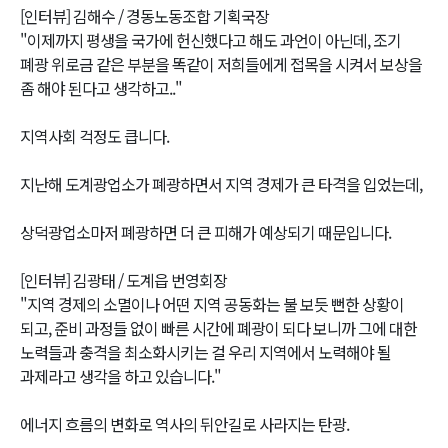
[인터뷰] 김해수 / 경동노동조합 기획국장
"이제까지 평생을 국가에 헌신했다고 해도 과언이 아닌데, 조기
폐광 위로금 같은 부분을 똑같이 저희들에게 접목을 시켜서 보상을
좀 해야 된다고 생각하고.."
지역사회 걱정도 큽니다.
지난해 도계광업소가 폐광하면서 지역 경제가 큰 타격을 입었는데,
상덕광업소마저 폐광하면 더 큰 피해가 예상되기 때문입니다.
[인터뷰] 김광태 / 도계읍 번영회장
"지역 경제의 소멸이나 어떤 지역 공동화는 불 보듯 뻔한 상황이
되고, 준비 과정들 없이 빠른 시간에 폐광이 되다 보니까 그에 대한
노력들과 충격을 최소화시키는 걸 우리 지역에서 노력해야 될
과제라고 생각을 하고 있습니다."
에너지 흐름의 변화로 역사의 뒤안길로 사라지는 탄광.