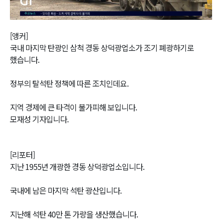
Video
[앵커]
국내 마지막 탄광인 삼척 경동 상덕광업소가 조기 폐광하기로
했습니다.
정부의 탈석탄 정책에 따른 조치인데요.
지역 경제에 큰 타격이 불가피해 보입니다.
모재성 기자입니다.
[리포터]
지난 1955년 개광한 경동 상덕광업소입니다.
국내에 남은 마지막 석탄 광산입니다.
지난해 석탄 40만 톤 가량을 생산했습니다.