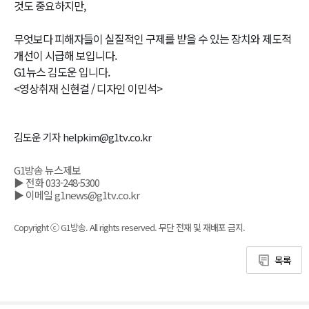
것도 중요하지만,
무엇보다 피해자들이 실질적인 구제를 받을 수 있는 장치와 제도적
개선이 시급해 보입니다.
G1뉴스 김도운 입니다.
<영상취재 신현걸 / 디자인 이민석>
김도운 기자 helpkim@g1tv.co.kr
G1방송 뉴스제보
▶ 전화 033-248-5300
▶ 이메일 g1news@g1tv.co.kr
Copyright ⓒ G1방송. All rights reserved. 무단 전재 및 재배포 금지.
목록