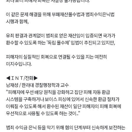
이 같은 문제 해결을 위해 부패재산몰수법과 범죄수익은닉법
시행과 함께,
유죄 판결과 관계없이 범죄로 얻은 재산임이 입증되면 국가가
환수할 수 있도록 하는 '독립 몰수제' 입법이 추진되고 있지만,
피해자의 실질적인 회복으로 연결될 수 있을 지는 여전히
미지수입니다.
◀ＩＮＴ/전화▶
남재성 / 한라대 경찰행정학과 교수
"피해자에 우선 배당 원칙을 강화하고 집단 피해 자동 환급
시스템을 구축하거나 보이스 피싱에 있어서 신속한 환급 절차가
이뤄질 수 있도록 해서 환수된 재산이 일단 피해자의 피해 회복에
우선적으로 사용될 수 있도록 하는 것이.."
범죄 수익금 은닉 등을 막기 위해 혐의 단계부터 신속하게 보전하는