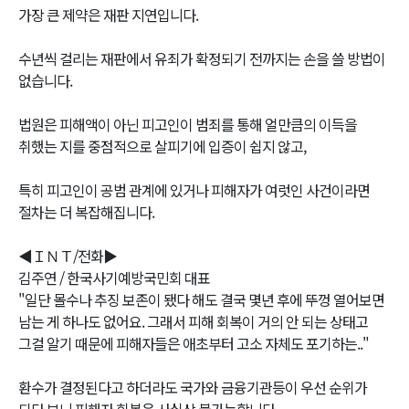
가장 큰 제약은 재판 지연입니다.
수년씩 걸리는 재판에서 유죄가 확정되기 전까지는 손을 쓸 방법이
없습니다.
법원은 피해액이 아닌 피고인이 범죄를 통해 얼만큼의 이득을
취했는 지를 중점적으로 살피기에 입증이 쉽지 않고,
특히 피고인이 공범 관계에 있거나 피해자가 여럿인 사건이라면
절차는 더 복잡해집니다.
◀ＩＮＴ/전화▶
김주연 / 한국사기예방국민회 대표
"일단 몰수나 추징 보존이 됐다 해도 결국 몇년 후에 뚜껑 열어보면
남는 게 하나도 없어요. 그래서 피해 회복이 거의 안 되는 상태고
그걸 알기 때문에 피해자들은 애초부터 고소 자체도 포기하는.."
환수가 결정된다고 하더라도 국가와 금융기관등이 우선 순위가
되다 보니 피해자 회복은 사실상 불가능합니다.