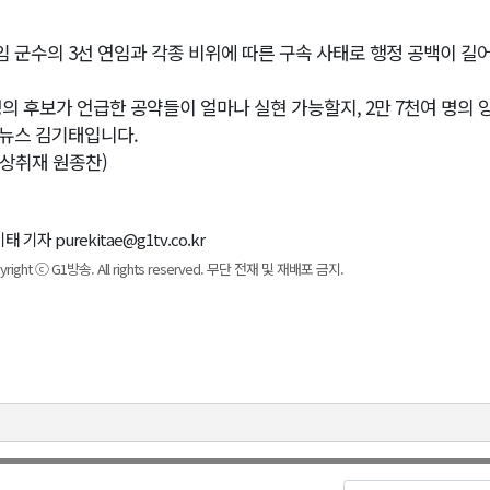
임 군수의 3선 연임과 각종 비위에 따른 구속 사태로 행정 공백이 길
명의 후보가 언급한 공약들이 얼마나 실현 가능할지, 2만 7천여 명
1뉴스 김기태입니다.
영상취재 원종찬)
태 기자 purekitae@g1tv.co.kr
yright ⓒ G1방송. All rights reserved. 무단 전재 및 재배포 금지.