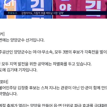
커]
번에는 양양군수 선거입니다.
주공산인 양양군수는 여·야·무소속, 모두 3명의 후보가 각축전을 벌이
명 모두 지역 발전을 위한 공약에는 차별화를 두고 있습니다.
도에 김기태 기자입니다.
리포터]
불어민주당 김정중 후보는 스쳐 지나는 관광이 아닌 민·관이 함께 만
약했습니다.
계절 축제가 열리는 양양을 만들어 읍·면 단위로 파급 효과를 극대