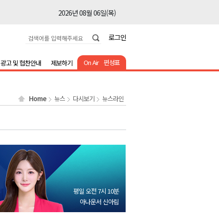
2026년 08월 06일(목)
2026년 08월 06일(목)
로그인
2026년 08월 06일(목)
2026년 08월 06일(목)
On Air
편성표
광고 및 협찬안내
제보하기
2026년 08월 06일(목)
2026년 08월 06일(목)
Home
뉴스
다시보기
뉴스라인
2026년 08월 06일(목)
2026년 08월 06일(목)
2026년 08월 06일(목)
2026년 08월 06일(목)
2026년 08월 06일(목)
2026년 08월 06일(목)
평일 오전 7시 10분
2026년 08월 06일(목)
아나운서 신아림
2026년 08월 06일(목)