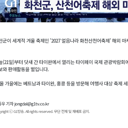
천군이 세계적 겨울 축제인 '2027 얼음나라 화천산천어축제' 해외 
늘(21일)부터 닷새 간 타이완에서 열리는 타이페이 국제 관광박람회
보와 판매활동을 벌입니다.
 올 가을에는 베트남과 타이완, 홍콩 등을 방문해 여행사 대상 축제 
우 기자 jongdal@g1tv.co.kr
yright ⓒ G1방송. All rights reserved. 무단 전재 및 재배포 금지.