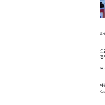
화
오
홍
또
이종
Cop