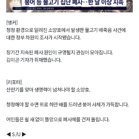
Video
[앵커]
청정 환경으로 알려진 소양호에서 발생한 물고기 떼죽음 사건에
대한 정부 차원의 조사가 시작됐습니다.
장기간 지속된 폐사 원인이 규명될지 관심이 모아집니다.
김이곤 기자가 취재했습니다.
[리포터]
산란기를 맞아 생명력이 넘쳐나야 할 소양호.
청정해야 할 수면 위로 하얀 배를 드러낸 붕어 사체가 가득합니다.
어민들은 쉴 새 없이 뜰망으로 폐사체를 건져 올립니다.
◀ S /U ▶