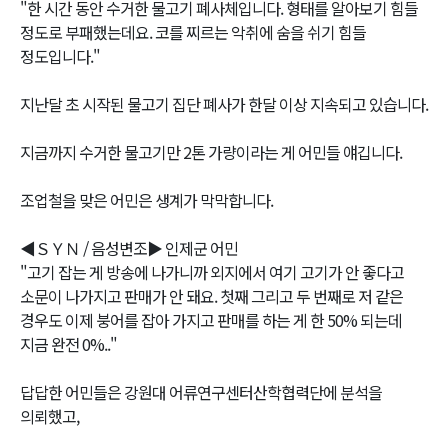
"한 시간 동안 수거한 물고기 폐사체입니다. 형태를 알아보기 힘들
정도로 부패했는데요. 코를 찌르는 악취에 숨을 쉬기 힘들
정도입니다."
지난달 초 시작된 물고기 집단 폐사가 한달 이상 지속되고 있습니다.
지금까지 수거한 물고기만 2톤 가량이라는 게 어민들 얘깁니다.
조업철을 맞은 어민은 생계가 막막합니다.
◀ＳＹＮ / 음성변조▶ 인제군 어민
"고기 잡는 게 방송에 나가니까 외지에서 여기 고기가 안 좋다고
소문이 나가지고 판매가 안 돼요. 첫째 그리고 두 번째로 저 같은
경우도 이제 붕어를 잡아 가지고 판매를 하는 게 한 50% 되는데
지금 완전 0%.."
답답한 어민들은 강원대 어류연구센터산학협력단에 분석을
의뢰했고,