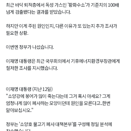
최근 바닥 퇴적층에서 독성 가스인 '황화수소'가 기준치의 100배
넘게 검출됐다는 결과를 받았습니다.
하지만 이게 주된 원인인지, 다른 이유가 또 있는지 추가 조사가
필요한 상황.
이번엔 정부가 나섰습니다.
이재명 대통령은 최근 국무회의에서 기후에너지환경부장관에게
철저한 조사를 지시했습니다.
이재명 대통령 (지난 12일)
"소양강에 붕어가 많이 죽는다는데 그거 혹시 아세요? 그게
엄청나게 많이 폐사하는 모양이던데 원인을 모른다고..한번
알아보십시오."
정부는 '소양호 물고기 폐사 대책본부'를 구성해 정밀 분석에
착수했습니다.