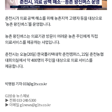
Video
춘천시가 의료 공백 해소를 위해 농촌지역 고령자 등을 대상으로
'농촌 왕진버스'를 운영합니다.
농촌 왕진버스는 의료기관 방문이 어려운 농촌 주민에게 직접
의료서비스를 제공하는 사업입니다.
춘천시는 오늘(20일) 한국폴리텍대학 춘천캠퍼스, 22일 춘천농협
대회의실에서 약 400명의 주민을 대상으로 의료 서비스를
제공합니다.
박명원 기자 033@g1tv.co.kr
G1방송 뉴스제보
▶ 전화 033-248-5300
▶ 이메일 g1news@g1tv.co.kr