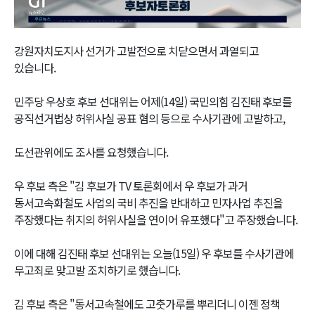
Video
강원자치도지사 선거가 고발전으로 치닫으면서 과열되고
있습니다.
민주당 우상호 후보 선대위는 어제(14일) 국민의힘 김진태 후보를
공직선거법상 허위사실 공표 혐의 등으로 수사기관에 고발하고,
도선관위에도 조사를 요청했습니다.
우 후보 측은 "김 후보가 TV 토론회에서 우 후보가 과거
동서고속화철도 사업의 국비 추진을 반대하고 민자사업 추진을
주장했다는 취지의 허위사실을 연이어 유포했다"고 주장했습니다.
이에 대해 김진태 후보 선대위는 오늘(15일) 우 후보를 수사기관에
무고죄로 맞고발 조치하기로 했습니다.
김 후보 측은 "동서고속철에도 고춧가루를 뿌리더니 이젠 정책