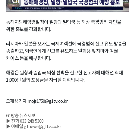
Video
동해지방해양경찰청이 밀항과 밀입국 등 해상 국경범죄 차단을
위한 홍보를 강화합니다.
러시아와 일본을 오가는 국제여객선에 국경범죄 신고 유도 방송을
송출하고, 외국인에게 신고를 유도하는 일회용 앞치마와 여권
케이스 등을 배부합니다.
해경은 밀항과 밀입국 의심 선박을 신고한 신고자에 대해선 최대
1,000만 원의 포상금을 지급할 계획입니다.
모재성 기자 mojs1750@g1tv.co.kr
G1방송 뉴스제보
▶ 전화 033-248-5300
▶ 이메일 g1news@g1tv.co.kr