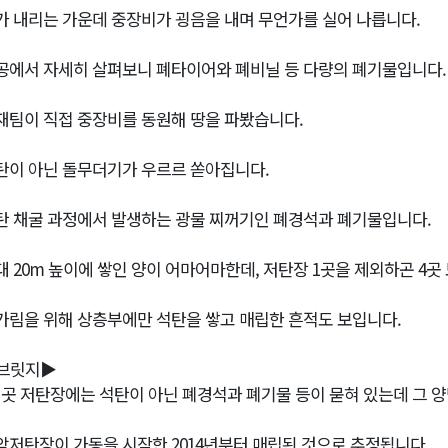
가 내리는 가운데 중장비가 굉음을 내며 무언가를 실어 나릅니다.
공에서 자세히 살펴보니 폐타이어와 폐비닐 등 다량의 폐기물입니다.
재팀이 직접 중장비를 동원해 땅을 파봤습니다.
탄이 아닌 돌무더기가 우르르 쏟아집니다.
탄 채굴 과정에서 발생하는 광물 찌꺼기인 폐경석과 폐기물입니다.
대 20m 높이에 쌓인 양이 어마어마한데, 저탄장 1곳을 제외하곤 4곳
가림을 위해 상층부에만 석탄을 쌓고 매립한 흔적도 보입니다.
브릿지▶
이곳 저탄장에는 석탄이 아닌 폐경석과 폐기물 등이 묻혀 있는데 그 양만 
암저탄장이 가동을 시작한 2014년부터 매립된 것으로 추정됩니다.