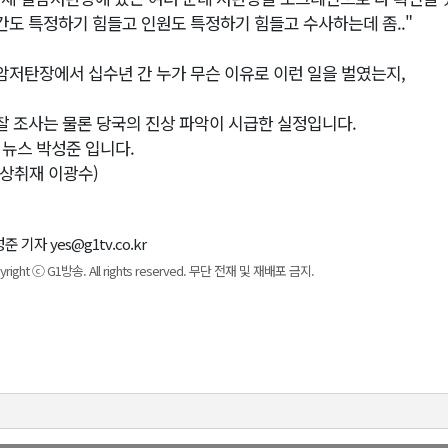
간도 특정하기 힘들고 인원도 특정하기 힘들고 수사하는데 좀.."
암저탄장에서 십수년 간 누가 무슨 이유로 이런 일을 벌였는지,
찰 조사는 물론 당국의 진상 파악이 시급한 실정입니다.
1 뉴스 박성준 입니다.
영상취재 이광수)
준 기자 yes@g1tv.co.kr
yright ⓒ G1방송. All rights reserved. 무단 전재 및 재배포 금지.