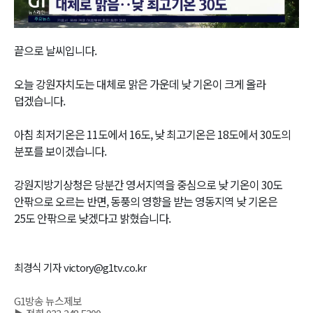
Video
끝으로 날씨입니다.
오늘 강원자치도는 대체로 맑은 가운데 낮 기온이 크게 올라
덥겠습니다.
아침 최저기온은 11도에서 16도, 낮 최고기온은 18도에서 30도의
분포를 보이겠습니다.
강원지방기상청은 당분간 영서지역을 중심으로 낮 기온이 30도
안팎으로 오르는 반면, 동풍의 영향을 받는 영동지역 낮 기온은
25도 안팎으로 낮겠다고 밝혔습니다.
최경식 기자 victory@g1tv.co.kr
G1방송 뉴스제보