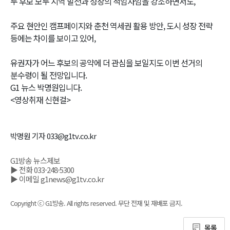
두 후보 모두 지역 발전과 성장의 적임자임을 강조하면서도,
주요 현안인 캠프페이지와 춘천 역세권 활용 방안, 도시 성장 전략
등에는 차이를 보이고 있어,
유권자가 어느 후보의 공약에 더 관심을 보일지도 이번 선거의
분수령이 될 전망입니다.
G1 뉴스 박명원입니다.
<영상취재 신현걸>
박명원 기자 033@g1tv.co.kr
G1방송 뉴스제보
▶ 전화 033-248-5300
▶ 이메일 g1news@g1tv.co.kr
Copyright ⓒ G1방송. All rights reserved. 무단 전재 및 재배포 금지.
목록