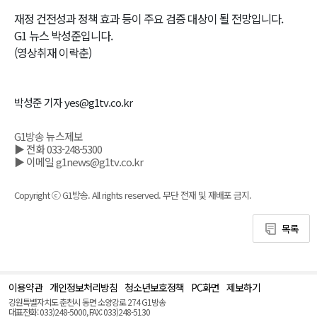
재정 건전성과 정책 효과 등이 주요 검증 대상이 될 전망입니다.
G1 뉴스 박성준입니다.
(영상취재 이락춘)
박성준 기자 yes@g1tv.co.kr
G1방송 뉴스제보
▶ 전화 033-248-5300
▶ 이메일 g1news@g1tv.co.kr
Copyright ⓒ G1방송. All rights reserved. 무단 전재 및 재배포 금지.
목록
이용약관
개인정보처리방침
청소년보호정책
PC화면
제보하기
맨
위
강원특별자치도 춘천시 동면 소양강로 274 G1방송
로
대표전화: 033)248-5000, FAX: 033)248-5130