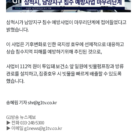
Video
삼척시가 남양지구 침수 예방사업이 마무리단계에 접어들었다고
밝혔습니다.
이 사업은 기후변화로 인한 국지성 호우에 선제적으로 대응하고
상습 침수지역 피해를 예방하기위해 추진된 것으로,
사업비 112억 원이 투입돼 보건소 앞 일원에 빗물펌프장과 방류
관로를 설치하고, 집중호우 시 빗물을 빠르게 배출할 수 있도록
했습니다.
송혜림 기자 shr@g1tv.co.kr
G1방송 뉴스제보
▶ 전화 033-248-5300
▶ 이메일 g1news@g1tv.co.kr