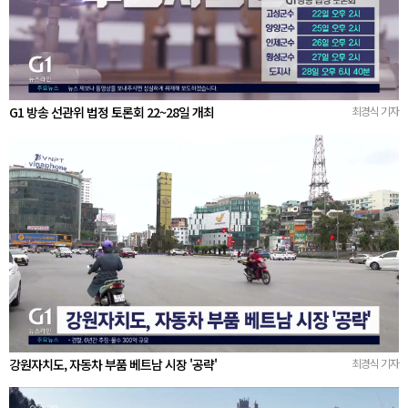
G1 방송 선관위 법정 토론회 22~28일 개최
최경식 기자
강원자치도, 자동차 부품 베트남 시장 '공략'
최경식 기자