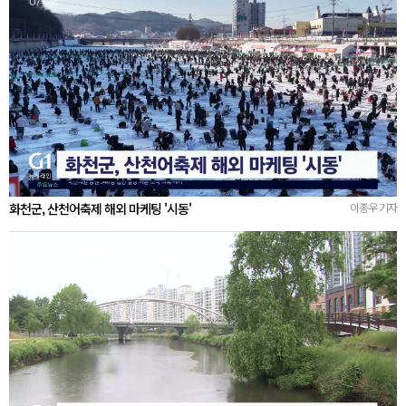
화천군, 산천어축제 해외 마케팅 '시동'
이종우 기자