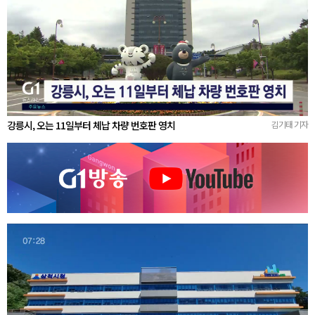
강릉시, 오는 11일부터 체납 차량 번호판 영치
김기태 기자