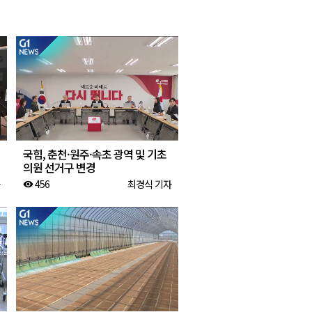
2026년 08월 07일(금)
2026년 08월 07일(금)
2026년 08월 07일(금)
2026년 08월 07일(금)
국힘, 춘천·원주·속초 광역 및 기초
의원 선거구 변경
456
최경식 기자
visibility