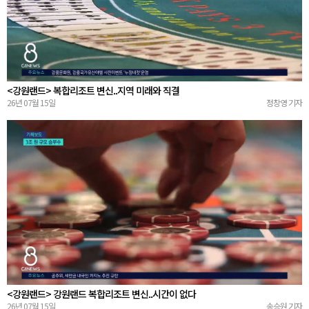
<강원랜드> 복합리조트 변신..지역 미래와 직결
26년 07월 15일
정창영 기자
<강원랜드> 강원랜드 복합리조트 변신..시간이 없다
26년 07월 15일
송승원 기자