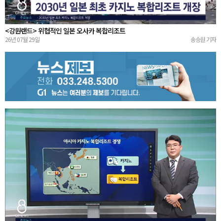
<강원랜드> 위협적인 일본 오사카 복합리조트
26년 07월 29일
송승원 기자