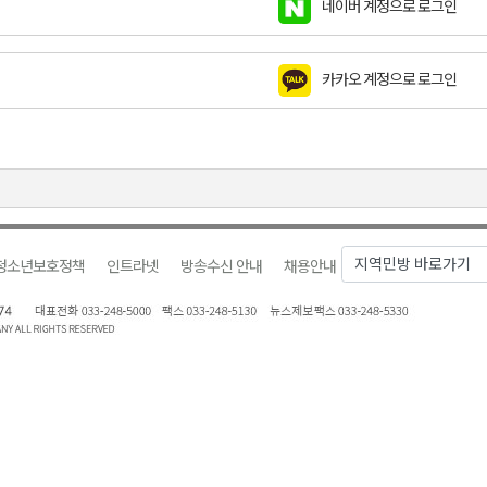
네이버 계정으로 로그인
천 유치 건의
카카오 계정으로 로그인
최
87명 인사
청소년보호정책
인트라넷
방송수신 안내
채용안내