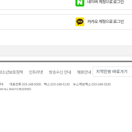
네이버 계정으로 로그인
천 유치 건의
카카오 계정으로 로그인
최
87명 인사
청소년보호정책
인트라넷
방송수신 안내
채용안내