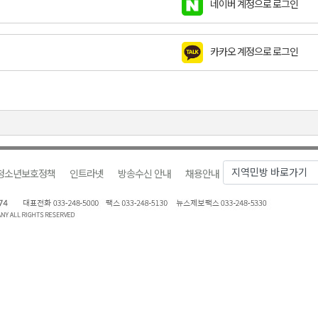
네이버 계정으로 로그인
천 유치 건의
최
카카오 계정으로 로그인
87명 인사
청소년보호정책
인트라넷
방송수신 안내
채용안내