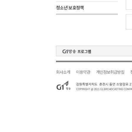
청소년 보호정책
육동한 시장, 국제스케이트장 춘
영월군, 국·도비 확보 보고회 개
삼척 공공산후조리원 이전 시급
강원자치도교육청 교감급 이상 3
회사소개
이용약관
개인정보취급방침