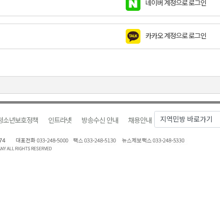
네이버 계정으로 로그인
천 유치 건의
카카오 계정으로 로그인
최
87명 인사
청소년보호정책
인트라넷
방송수신 안내
채용안내