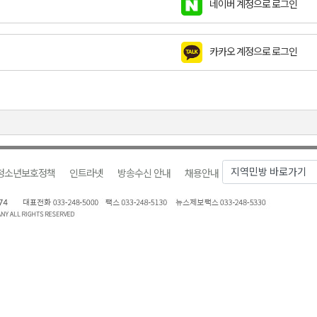
네이버 계정으로 로그인
천 유치 건의
카카오 계정으로 로그인
최
87명 인사
청소년보호정책
인트라넷
방송수신 안내
채용안내