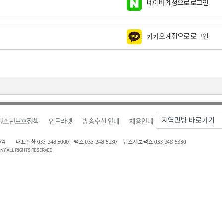
네이버 계정으로 로그인
천 유치 건의
카카오 계정으로 로그인
최
87명 인사
청소년보호정책
인트라넷
방송수신 안내
채용안내