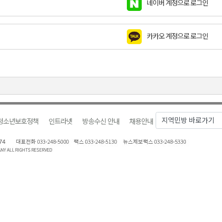
네이버 계정으로 로그인
지정 준비 본격화
형 프로그램 신설
카카오 계정으로 로그인
슬땀
확대 운영
고 사업장 점검
청소년보호정책
인트라넷
방송수신 안내
채용안내