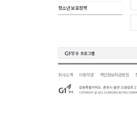
청소년 보호정책
원주시, 지역첨단의료복합단지 
강원도 반려동물지원센터, 참여
평창 전지훈련 성지..선수들 구
동해시, 어르신병원동행서비스 
원주환경청, 비산배출시설 미신
회사소개
이용약관
개인정보취급방침